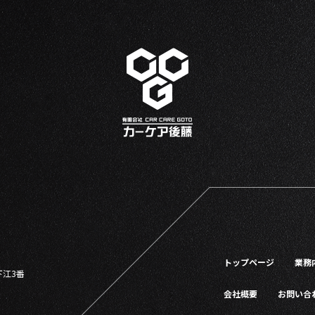
トップページ
業務
下江3番
会社概要
お問い合