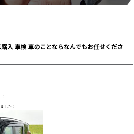
古車購入 車検 車のことならなんでもお任せくださ
す！
きました！