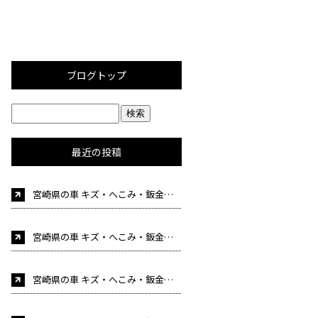
ブログトップ
最近の投稿
宮崎県の車 キズ・へこみ・鈑金塗装・事故修理 車検 自動車販売はカーケア後藤にお任せください！（自
宮崎県の車 キズ・へこみ・鈑金塗装・事故修理 車検 自動車販売はカーケア後藤にお任せください！（自動車整備士募集中！)
宮崎県の車 キズ・へこみ・鈑金塗装・事故修理 車検 自動車販売はカーケア後藤にお任せください！（自動車整備士募集中！)