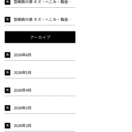
宮崎県の車 キズ・へこみ・鈑金塗装・事故修理 車検 自動車販売はカーケア後藤にお任せください！（自動車整備士募集中！)
宮崎県の車 キズ・へこみ・鈑金塗装・事故修理 車検 自動車販売はカーケア後藤にお任せください！（自動車整備士募集中！)
アーカイブ
2026年6月
2026年5月
2026年4月
2026年3月
2026年2月