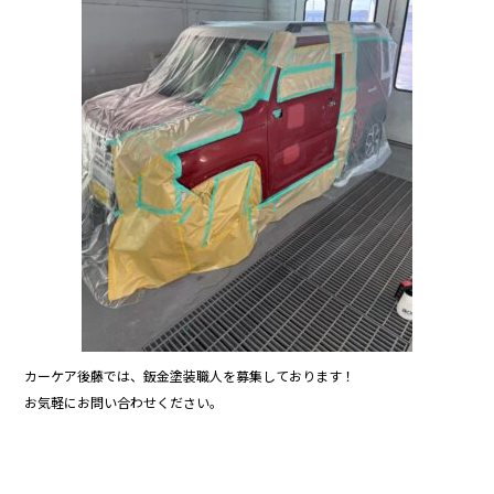
o
k
カーケア後藤では、鈑金塗装職人を募集しております！
お気軽にお問い合わせください。