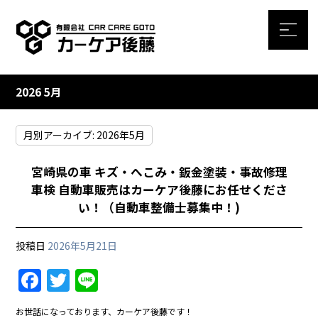
2026 5月
月別アーカイブ:
2026年5月
宮崎県の車 キズ・へこみ・鈑金塗装・事故修理
車検 自動車販売はカーケア後藤にお任せくださ
い！（自動車整備士募集中！)
投稿日
2026年5月21日
F
T
Li
a
w
n
お世話になっております、カーケア後藤です！