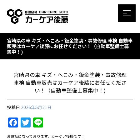
宮崎県の車 キズ・へこみ・鈑金塗装・事故修理 車検 自動車
販売はカーケア後藤にお任せください！（自動車整備士募
集中！)
宮崎県の車 キズ・へこみ・鈑金塗装・事故修理
車検 自動車販売はカーケア後藤にお任せくださ
い！（自動車整備士募集中！)
投稿日
2026年5月21日
F
T
Li
a
w
n
お世話になっております、カーケア後藤です！