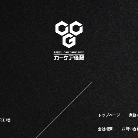
トップページ
業務
下江3番
会社概要
お問い合