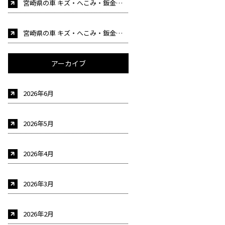
宮崎県の車 キズ・へこみ・鈑金塗装・事故修理 車検 自動車販売はカーケア後藤にお任せください！（自動車整備士募集中！)
宮崎県の車 キズ・へこみ・鈑金塗装・事故修理 車検 自動車販売はカーケア後藤にお任せください！（自動車整備士募集中！)
アーカイブ
2026年6月
2026年5月
2026年4月
2026年3月
2026年2月