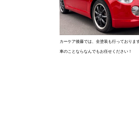
k
カーケア後藤では、全塗装も行っておりま
車のことならなんでもお任せください！