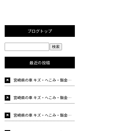
ブログトップ
最近の投稿
宮崎県の車 キズ・へこみ・鈑金塗装・事故修理 車検 自動車販売はカーケア後藤にお任せください！（自
宮崎県の車 キズ・へこみ・鈑金塗装・事故修理 車検 自動車販売はカーケア後藤にお任せください！（自動車整備士募集中！)
宮崎県の車 キズ・へこみ・鈑金塗装・事故修理 車検 自動車販売はカーケア後藤にお任せください！（自動車整備士募集中！)