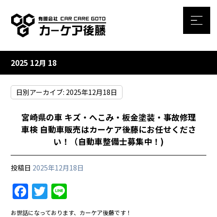
2025 12月 18
日別アーカイブ:
2025年12月18日
宮崎県の車 キズ・へこみ・板金塗装・事故修理
車検 自動車販売はカーケア後藤にお任せくださ
い！（自動車整備士募集中！)
投稿日
2025年12月18日
F
T
Li
a
w
n
お世話になっております、カーケア後藤です！