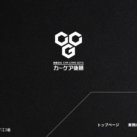
トップページ
業務
下江3番