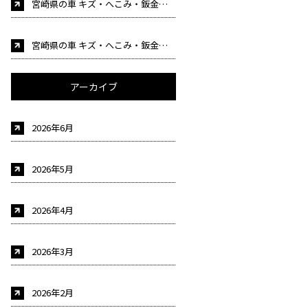
宮崎県の車 キズ・へこみ・鈑金塗装・事故修理 車検 自動車販売はカーケア後藤にお任せください！（自動車整備士募集中！)
宮崎県の車 キズ・へこみ・鈑金塗装・事故修理 車検 自動車販売はカーケア後藤にお任せください！（自動車整備士募集中！)
アーカイブ
2026年6月
2026年5月
2026年4月
2026年3月
2026年2月