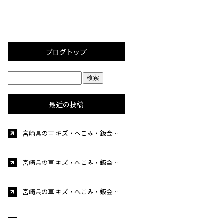
ブログトップ
最近の投稿
宮崎県の車 キズ・へこみ・鈑金塗装・事故修理 車検 自動車販売はカーケア後藤にお任せください！（自
宮崎県の車 キズ・へこみ・鈑金塗装・事故修理 車検 自動車販売はカーケア後藤にお任せください！（自動車整備士募集中！)
宮崎県の車 キズ・へこみ・鈑金塗装・事故修理 車検 自動車販売はカーケア後藤にお任せください！（自動車整備士募集中！)