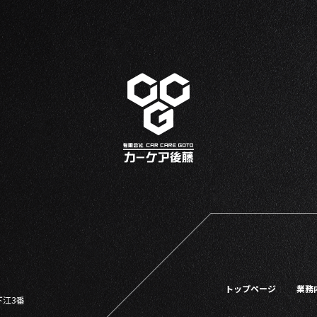
トップページ
業務
下江3番