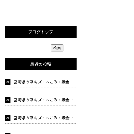
ブログトップ
最近の投稿
宮崎県の車 キズ・へこみ・鈑金塗装・事故修理 車検 自動車販売はカーケア後藤にお任せください！（自
宮崎県の車 キズ・へこみ・鈑金塗装・事故修理 車検 自動車販売はカーケア後藤にお任せください！（自動車整備士募集中！)
宮崎県の車 キズ・へこみ・鈑金塗装・事故修理 車検 自動車販売はカーケア後藤にお任せください！（自動車整備士募集中！)