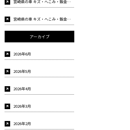
宮崎県の車 キズ・へこみ・鈑金塗装・事故修理 車検 自動車販売はカーケア後藤にお任せください！（自動車整備士募集中！)
宮崎県の車 キズ・へこみ・鈑金塗装・事故修理 車検 自動車販売はカーケア後藤にお任せください！（自動車整備士募集中！)
アーカイブ
2026年6月
2026年5月
2026年4月
2026年3月
2026年2月