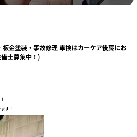
・板金塗装・事故修理 車検はカーケア後藤にお
備士募集中！)
す！
きます！