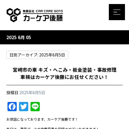
2025 6月 05
日別アーカイブ:
2025年6月5日
宮崎市の車 キズ・へこみ・板金塗装・事故修理
車検はカーケア後藤にお任せください！
投稿日
2025年6月5日
F
T
Li
a
w
n
お世話になっております、カーケア後藤です！
c
itt
e
本日は、塗装ブースの作業風景を投稿させていただきます！