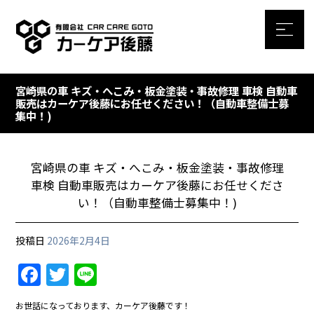
宮崎県の車 キズ・へこみ・板金塗装・事故修理 車検 自動車
販売はカーケア後藤にお任せください！（自動車整備士募
集中！)
宮崎県の車 キズ・へこみ・板金塗装・事故修理
車検 自動車販売はカーケア後藤にお任せくださ
い！（自動車整備士募集中！)
投稿日
2026年2月4日
F
T
Li
a
w
n
お世話になっております、カーケア後藤です！