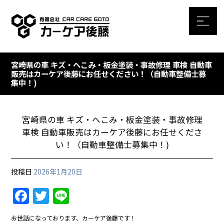
宮崎県の車 キズ・へこみ・板金塗装・事故修理 車検 自動車
販売はカーケア後藤にお任せください！（自動車整備士募
集中！)
宮崎県の車 キズ・へこみ・板金塗装・事故修理
車検 自動車販売はカーケア後藤にお任せくださ
い！（自動車整備士募集中！)
投稿日
2026年1月20日
F
T
Li
a
w
n
お世話になっております、カーケア後藤です！