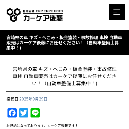
宮崎県の車 キズ・へこみ・板金塗装・事故修理 車検 自動車
販売はカーケア後藤にお任せください！（自動車整備士募
集中！)
宮崎県の車 キズ・へこみ・板金塗装・事故修理
車検 自動車販売はカーケア後藤にお任せくださ
い！（自動車整備士募集中！)
投稿日
2025年9月29日
F
T
Li
a
w
n
お世話になっております、カーケア後藤です！