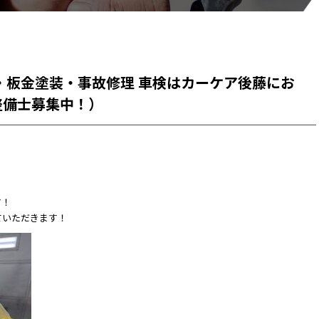
・板金塗装・事故修理 車検はカーケア後藤にお
整備士募集中！）
す！
ていただきます！