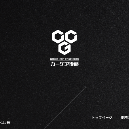
トップページ
業務
下江3番