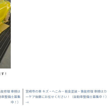
ます！
故修理 車検は
宮崎市の車 キズ・へこみ・板金塗装・事故修理 車検はカ
動車整備士募集
ーケア後藤にお任せください！（自動車整備士募集中！）
中！）
→