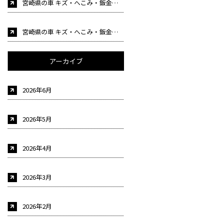
宮崎県の車 キズ・へこみ・鈑金塗装・事故修理 車検 自動車販売はカーケア後藤にお任せください！（自動車整備士募集中！)
宮崎県の車 キズ・へこみ・鈑金塗装・事故修理 車検 自動車販売はカーケア後藤にお任せください！（自動車整備士募集中！)
アーカイブ
2026年6月
2026年5月
2026年4月
2026年3月
2026年2月