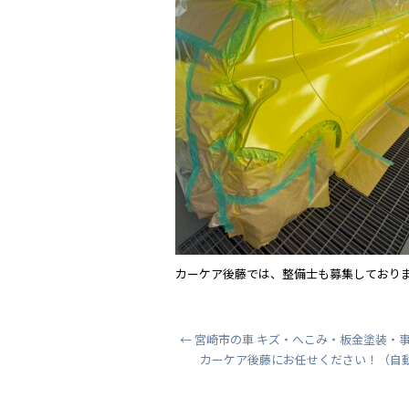
k
カーケア後藤では、整備士も募集しており
←
宮崎市の車 キズ・へこみ・板金塗装・事
カーケア後藤にお任せください！（自