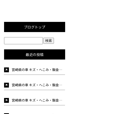
ブログトップ
最近の投稿
宮崎県の車 キズ・へこみ・鈑金塗装・事故修理 車検 自動車販売はカーケア後藤にお任せください！（自
宮崎県の車 キズ・へこみ・鈑金塗装・事故修理 車検 自動車販売はカーケア後藤にお任せください！（自動車整備士募集中！)
宮崎県の車 キズ・へこみ・鈑金塗装・事故修理 車検 自動車販売はカーケア後藤にお任せください！（自動車整備士募集中！)