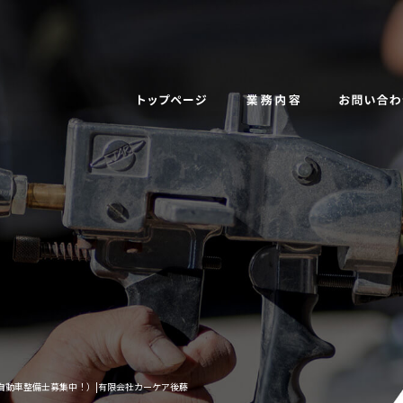
自動車整備士募集中！）|有限会社カーケア後藤